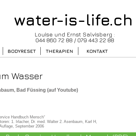
water-is-life.ch
Louise und Ernst Salvisberg :
044 860 72 88 / 079 443 22 88
BODYRESET
THERAPIEN
KONTAKT
um Wasser
enbaum, Bad Füssing (auf Youtube)
ervice Handbuch Mensch“
toren: 1. Irlacher, Dr. med. Walter 2. Asenbaum, Karl H,
 Auflage, September 2006