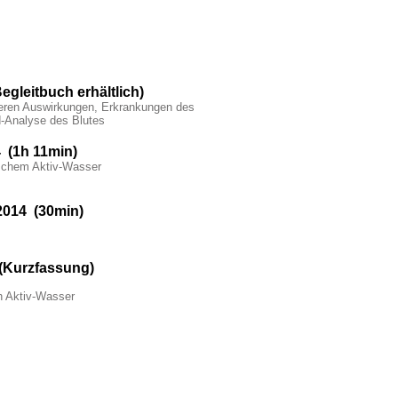
egleitbuch erhältlich)
eren Auswirkungen, Erkrankungen des
d-Analyse des Blutes
 (1h 11min)
ischem Aktiv-Wasser
2014 (30min)
 (Kurzfassung)
n Aktiv-Wasser