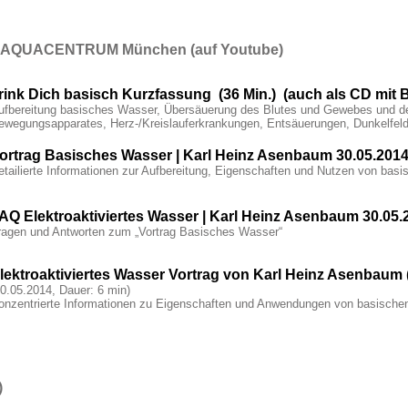
m, AQUACENTRUM München (auf Youtube)
rink Dich basisch Kurzfassung (36 Min.) (auch als CD mit B
ufbereitung basisches Wasser, Übersäuerung des Blutes und Gewebes und d
ewegungsapparates, Herz-/Kreislauferkrankungen, Entsäuerungen, Dunkelfel
ortrag Basisches Wasser | Karl Heinz Asenbaum 30.05.2014
etailierte Informationen zur Aufbereitung, Eigenschaften und Nutzen von bas
AQ Elektroaktiviertes Wasser | Karl Heinz Asenbaum 30.05.
ragen und Antworten zum „Vortrag Basisches Wasser“
lektroaktiviertes Wasser Vortrag von Karl Heinz Asenbaum
30.05.2014, Dauer: 6 min)
onzentrierte Informationen zu Eigenschaften und Anwendungen von basische
)