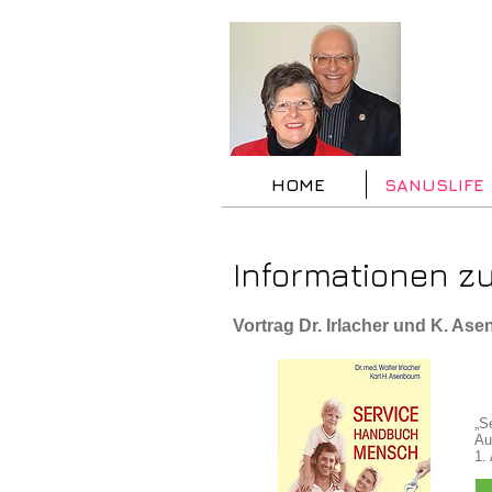
HOME
SANUSLIFE
Informationen z
Vortrag Dr. Irlacher und K. As
„S
Au
1.