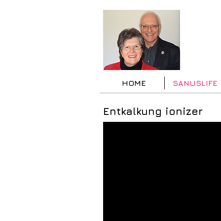
HOME
SANUSLIFE
Entkalkung ionizer