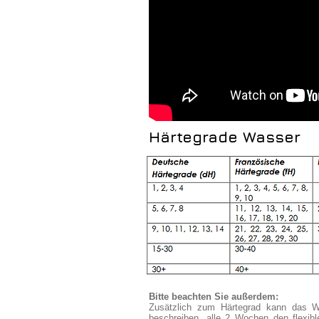
Härtegrade Wasser
Bitte beachten Sie außerdem:
Zusätzlich zum Härtegrad kann das W
beschreiben, alle 2 Wochen den flexib