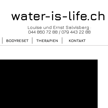
water-is-life.ch
Louise und Ernst Salvisberg :
044 860 72 88 / 079 443 22 88
BODYRESET
THERAPIEN
KONTAKT