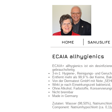
HOME
SANUSLIFE
ECAIA allhygienics
ECAIA+ allhygienics ist ein desinfizie
gebrauchsfertig.
3-in-1: Hygiene-, Reinigungs- und Geruch
Entfernt mehr als 99,9 % der Keime, Bak
Von der Dermatest GmbH mit Note „SEH
Wirkt je nach Einwirkungszeit bakterizid, 
Ohne Alkohol, Farbstoffe, Konservierungs
Nicht brennbar
Made in Germany
Zutaten: Wasser (98,50%), Natriumchlori
Component: Natriumhypochlorit (ca. 0,11